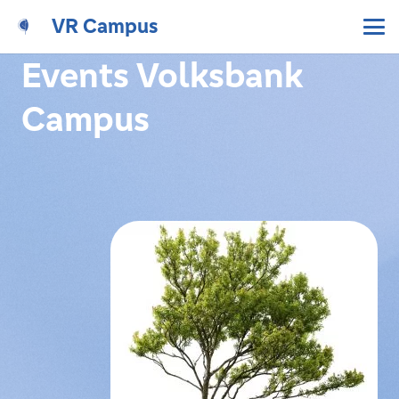
VR Campus
Events Volksbank
Campus